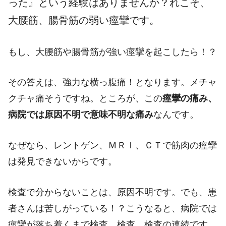
った』という経験はありませんか？れこそ、
大腰筋、腸骨筋の弱い痙攣です。
もし、大腰筋や腸骨筋が強い痙攣を起こしたら！？
その答えは、強力な横っ腹痛！となります。メチャ
クチャ痛そうですね。ところが、この
痙攣の痛み、
病院では原因不明で意味不明な痛み
なんです。
なぜなら、レントゲン、ＭＲＩ、ＣＴで筋肉の痙攣
は発見できないからです。
検査で分からないことは、原因不明です。でも、患
者さんは苦しがっている！？こうなると、病院では
痙攣が落ち着くまで検査、検査、検査の連続です。