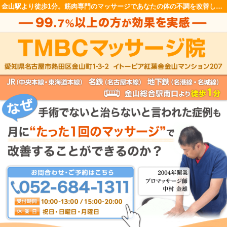
金山駅より徒歩1分。筋肉専門のマッサージであなたの体の不調を改善します！