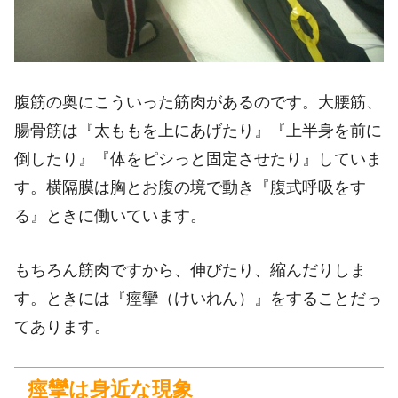
腹筋の奥にこういった筋肉があるのです。大腰筋、
腸骨筋は『太ももを上にあげたり』『上半身を前に
倒したり』『体をピシっと固定させたり』していま
す。横隔膜は胸とお腹の境で動き『腹式呼吸をす
る』ときに働いています。
もちろん筋肉ですから、伸びたり、縮んだりしま
す。ときには『痙攣（けいれん）』をすることだっ
てあります。
痙攣は身近な現象