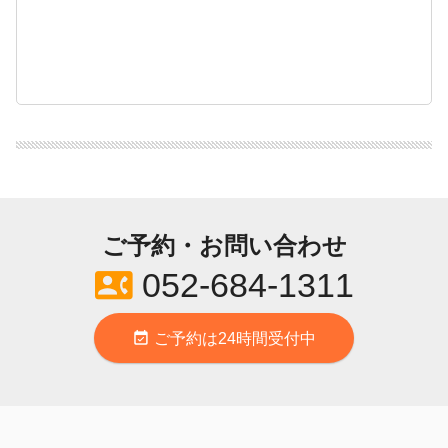
ご予約・お問い合わせ
contact_phone
052-684-1311
event_available
ご予約は24時間受付中