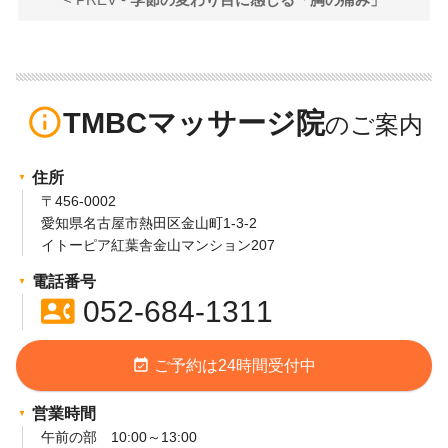
info_outline
TMBCマッサージ院
住所
〒456-0002
愛知県名古屋市熱田区金山町1-3-2
イトーピア紅葉舎金山マンション207
電話番号
contact_phone
052-684-1311
event_available
ご予約は24時間受付中
営業時間
午前の部 10:00～13:00