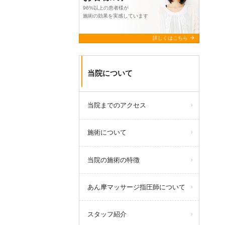
96%以上の患者様が
施術の効果を実感しています
arrow_forward
詳しくはこちら
当院について
当院までのアクセス
施術について
当院の施術の特徴
あん摩マッサージ指圧師について
スタッフ紹介