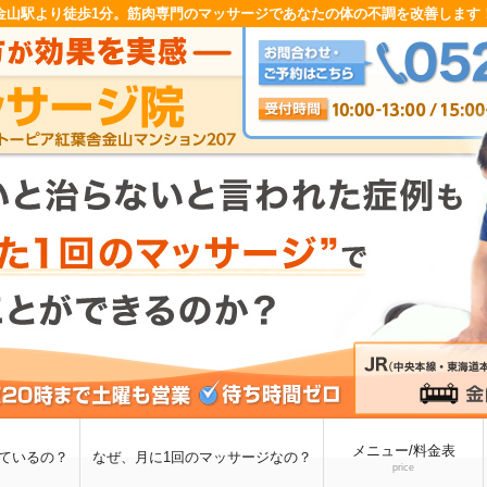
金山駅より徒歩1分。筋肉専門のマッサージであなたの体の不調を改善します
メニュー/料金表
ているの？
なぜ、月に1回のマッサージなの？
price