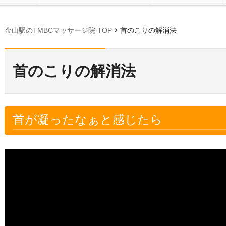
chevron_right
金山駅のTMBCマッサージ院 TOP
首のこりの解消法
首のこりの解消法
首が凝ったなぁと感じたら