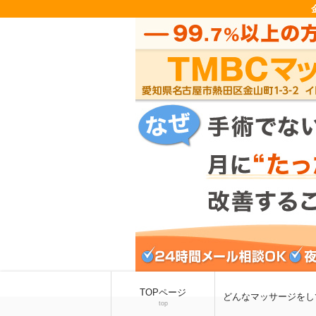
TOPページ
どんなマッサージをし
top