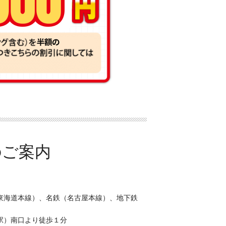
東海道本線）、名鉄（名古屋本線）、地下鉄
）
駅）南口より徒歩１分