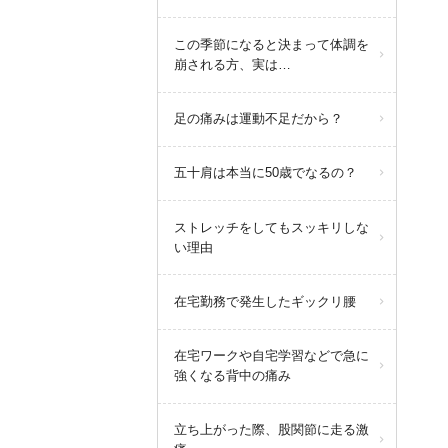
この季節になると決まって体調を
崩される方、実は…
足の痛みは運動不足だから？
五十肩は本当に50歳でなるの？
ストレッチをしてもスッキリしな
い理由
在宅勤務で発生したギックリ腰
在宅ワークや自宅学習などで急に
強くなる背中の痛み
立ち上がった際、股関節に走る激