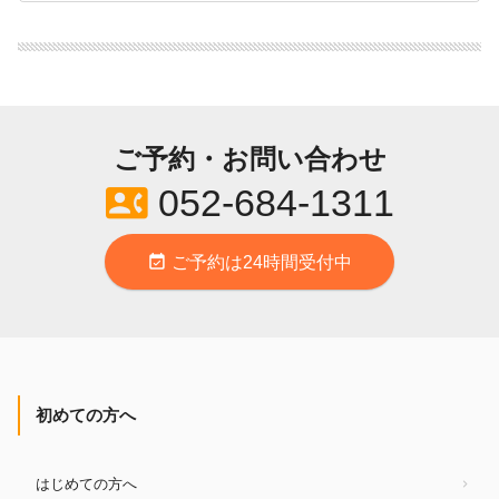
ご予約・お問い合わせ
contact_phone
052-684-1311
event_available
ご予約は24時間受付中
初めての方へ
はじめての方へ