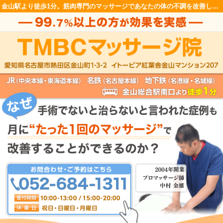
金山駅より徒歩1分。筋肉専門のマッサージであなたの体の不調を改善します！