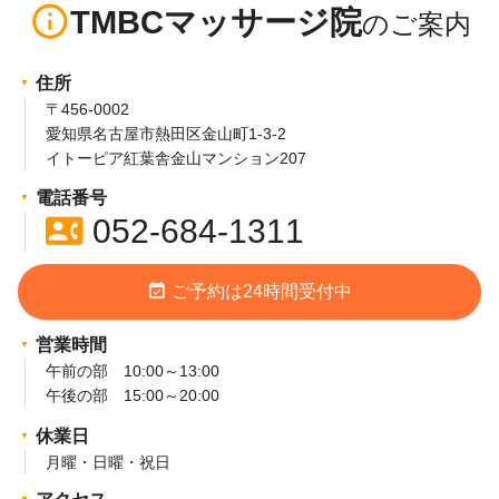
info_outline
TMBCマッサージ院
住所
〒456-0002
愛知県名古屋市熱田区金山町1-3-2
イトーピア紅葉舎金山マンション207
電話番号
contact_phone
052-684-1311
event_available
ご予約は24時間受付中
営業時間
午前の部 10:00～13:00
午後の部 15:00～20:00
休業日
月曜・日曜・祝日