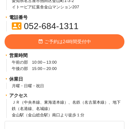
愛知県名古屋市熱田区金山町1-3-2
イトーピア紅葉舎金山マンション207
電話番号
contact_phone
052-684-1311
event_available
ご予約は24時間受付中
営業時間
午前の部 10:00～13:00
午後の部 15:00～20:00
休業日
月曜・日曜・祝日
アクセス
ＪＲ（中央本線、東海道本線）、名鉄（名古屋本線）、地下
鉄（名港線、名城線）
金山駅（金山総合駅）南口より徒歩１分