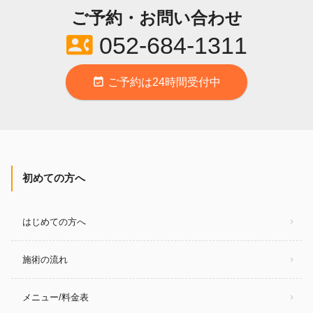
ご予約・お問い合わせ
contact_phone
052-684-1311
event_available
ご予約は24時間受付中
初めての方へ
はじめての方へ
施術の流れ
メニュー/料金表