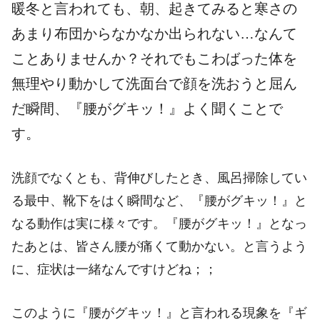
暖冬と言われても、朝、起きてみると寒さの
あまり布団からなかなか出られない…なんて
ことありませんか？それでもこわばった体を
無理やり動かして洗面台で顔を洗おうと屈ん
だ瞬間、『腰がグキッ！』よく聞くことで
す。
洗顔でなくとも、背伸びしたとき、風呂掃除してい
る最中、靴下をはく瞬間など、『腰がグキッ！』と
なる動作は実に様々です。『腰がグキッ！』となっ
たあとは、皆さん腰が痛くて動かない。と言うよう
に、症状は一緒なんですけどね；；
このように『腰がグキッ！』と言われる現象を『ギ