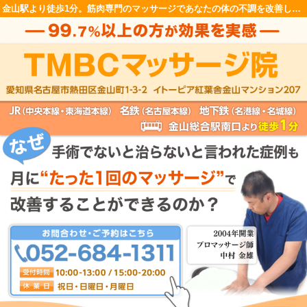
金山駅より徒歩1分。筋肉専門のマッサージであなたの体の不調を改善します！